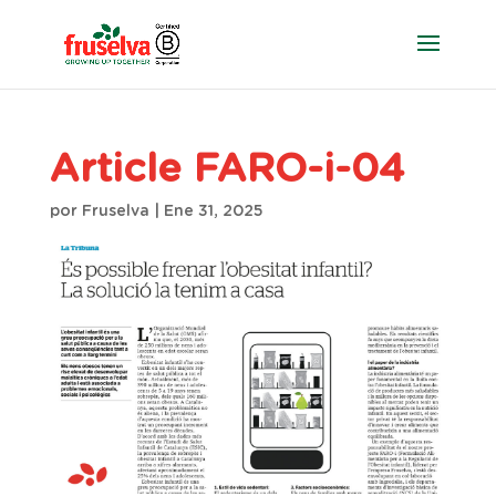
Article FARO-i-04
por
Fruselva
|
Ene 31, 2025