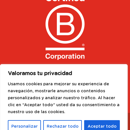
Valoramos tu privacidad
Usamos cookies para mejorar su experiencia de
navegación, mostrarle anuncios o contenidos
personalizados y analizar nuestro tráfico. Al hacer
clic en “Aceptar todo” usted da su consentimiento a
nuestro uso de las cookies.
Designed by
Media Needs
| All rights reserved to
©
2021 FRUSELVA GLOBAL SA
|
Aviso Legal
|
Política
Personalizar
Rechazar todo
Aceptar todo