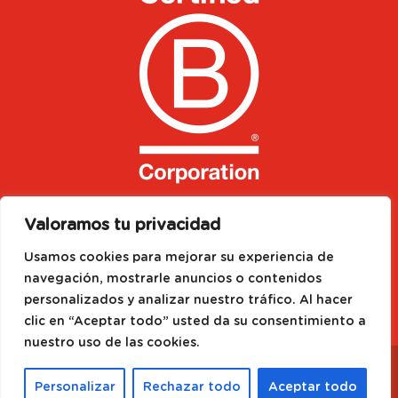
Valoramos tu privacidad
Usamos cookies para mejorar su experiencia de
navegación, mostrarle anuncios o contenidos
personalizados y analizar nuestro tráfico. Al hacer
clic en “Aceptar todo” usted da su consentimiento a
nuestro uso de las cookies.
Designed by
Media Needs
| All rights reserved to
©
2021 FRUSELVA GLOBAL SA
|
Aviso Legal
|
Política
Personalizar
Rechazar todo
Aceptar todo