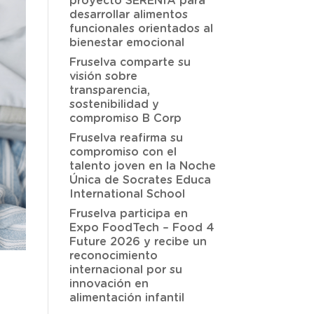
proyecto SERENIA para
desarrollar alimentos
funcionales orientados al
bienestar emocional
Fruselva comparte su
visión sobre
transparencia,
sostenibilidad y
compromiso B Corp
Fruselva reafirma su
compromiso con el
talento joven en la Noche
Única de Socrates Educa
International School
Fruselva participa en
Expo FoodTech – Food 4
Future 2026 y recibe un
reconocimiento
internacional por su
innovación en
alimentación infantil