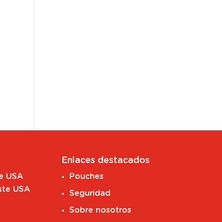
Enlaces destacados
te USA
Pouches
ste USA
Seguridad
Sobre nosotros