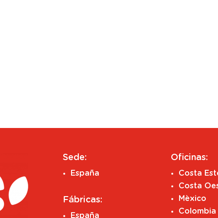
Sede:
Oficinas:
España
Costa Es
Costa Oe
Mèxico
Fábricas:
Colombia
España