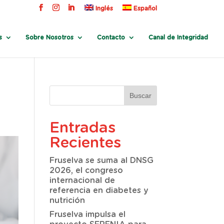
Inglés
Español
s
Sobre Nosotros
Contacto
Canal de Integridad
Entradas
Recientes
Fruselva se suma al DNSG
2026, el congreso
internacional de
referencia en diabetes y
nutrición
Fruselva impulsa el