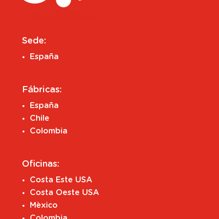
Sede:
España
Fábricas:
España
Chile
Colombia
Oficinas:
Costa Este USA
Costa Oeste USA
Mèxico
Colombia