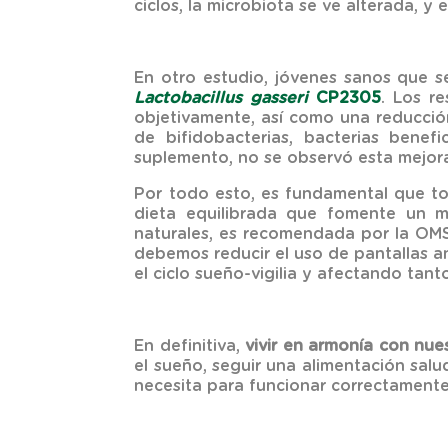
ciclos, la microbiota se ve alterada, y
En otro estudio, jóvenes sanos que 
Lactobacillus
gasseri
CP2305
. Los r
objetivamente, así como una reducción
de bifidobacterias, bacterias benef
suplemento, no se observó esta mejora 
Por todo esto, es fundamental que t
dieta equilibrada que fomente un mi
naturales, es recomendada por la OMS
debemos reducir el uso de pantallas an
el ciclo sueño-vigilia y afectando tan
En definitiva,
vivir en armonía con nues
el sueño, seguir una alimentación salu
necesita para funcionar correctamente