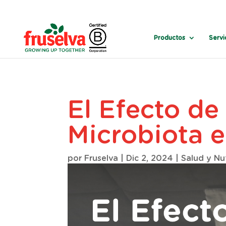
Productos
Servi
El Efecto de 
Microbiota e
por
Fruselva
|
Dic 2, 2024
|
Salud y Nu