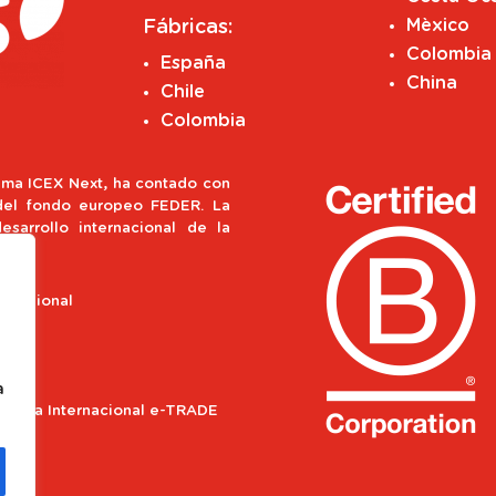
Mèxico
Fábricas:
Colombia
España
China
Chile
Colombia
ma ICEX Next, ha contado con
 del fondo europeo FEDER. La
esarrollo internacional de la
o Regional
a
ograma Internacional e-TRADE