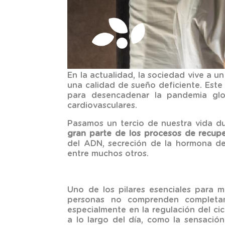
En la actualidad, la sociedad vive a u
una calidad de sueño deficiente. Este
para desencadenar la pandemia glob
cardiovasculares.
Pasamos un tercio de nuestra vida du
gran parte de los procesos de recupe
del ADN, secreción de la hormona del 
entre muchos otros.
Uno de los pilares esenciales para 
personas no comprenden completa
especialmente en la regulación del ci
a lo largo del día, como la sensació