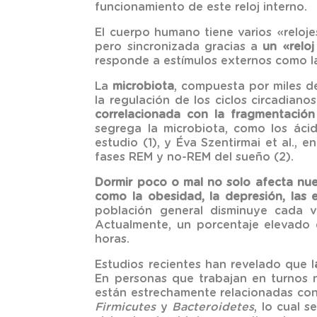
funcionamiento de este reloj interno.
El cuerpo humano tiene varios «reloj
pero sincronizada gracias a
un «relo
responde a estímulos externos como la 
La
microbiota
, compuesta por miles d
la regulación de los ciclos circadian
correlacionada con la fragmentación
segrega la microbiota, como los áci
estudio (1), y Éva Szentirmai et al.,
fases REM y no-REM del sueño (2).
Dormir poco o mal no solo afecta nue
como la obesidad, la depresión, las 
población general disminuye cada v
Actualmente, un porcentaje elevado 
horas.
Estudios recientes han revelado que l
En personas que trabajan en turnos 
están estrechamente relacionadas con
Firmicutes
y
Bacteroidetes
, lo cual 