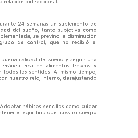
a relación bidireccional.
 durante 24 semanas un suplemento de
lidad del sueño, tanto subjetiva como
uplementada, se previno la disminución
 grupo de control, que no recibió el
buena calidad del sueño y seguir una
erránea, rica en alimentos frescos y
 todos los sentidos. Al mismo tiempo,
con nuestro reloj interno, desajustando
Adoptar hábitos sencillos como cuidar
ntener el equilibrio que nuestro cuerpo