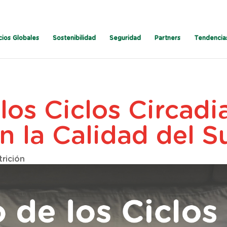
cios Globales
Sostenibilidad
Seguridad
Partners
Tendencia
los Ciclos Circadi
n la Calidad del 
trición