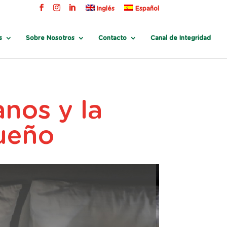
Inglés
Español
s
Sobre Nosotros
Contacto
Canal de Integridad
anos y la
Sueño