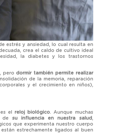
e estrés y ansiedad, lo cual resulta en
ecuada, crea el caldo de cultivo ideal
sidad, la diabetes y los trastornos
a, pero
dormir también permite realizar
onsolidación de la memoria, reparación
corporales y el crecimiento en niños),
 es el
reloj biológico
. Aunque muchas
ás de
su influencia en nuestra salud
,
lógicos que experimenta nuestro cuerpo
y están estrechamente ligados al buen