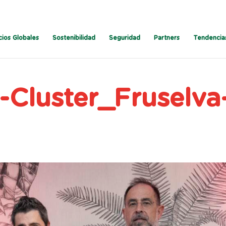
cios Globales
Sostenibilidad
Seguridad
Partners
Tendencia
-Cluster_Fruselva