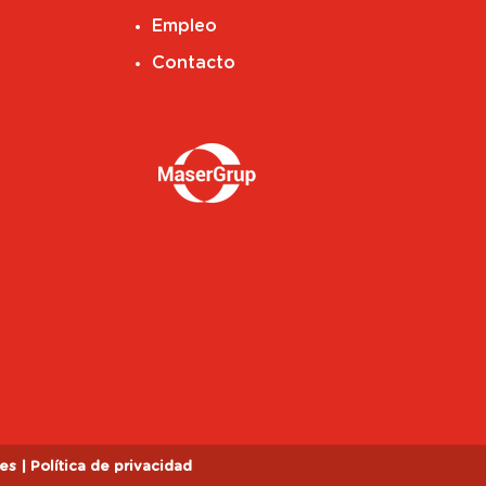
Empleo
Contacto
ies
|
Política de privacidad