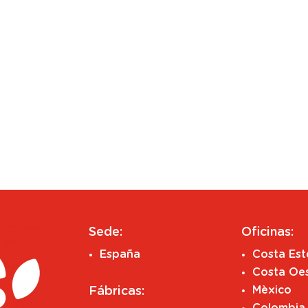
Sede:
Oficinas:
España
Costa Es
Costa Oe
Mèxico
Fábricas:
Colombia