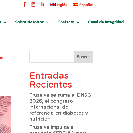
Inglés
Español
s
Sobre Nosotros
Contacto
Canal de Integridad
-
Entradas
Recientes
Fruselva se suma al DNSG
2026, el congreso
internacional de
referencia en diabetes y
nutrición
Fruselva impulsa el