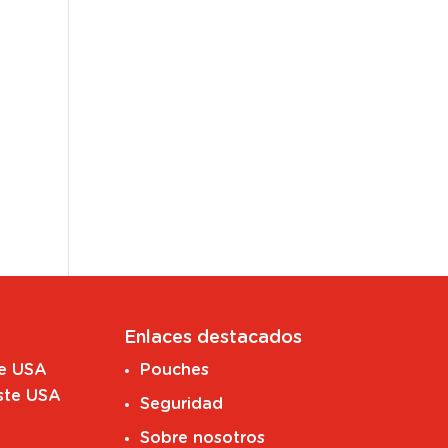
Enlaces destacados
te USA
Pouches
ste USA
Seguridad
Sobre nosotros