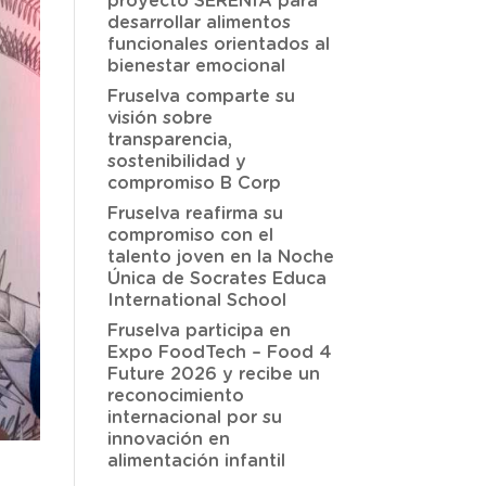
proyecto SERENIA para
desarrollar alimentos
funcionales orientados al
bienestar emocional
Fruselva comparte su
visión sobre
transparencia,
sostenibilidad y
compromiso B Corp
Fruselva reafirma su
compromiso con el
talento joven en la Noche
Única de Socrates Educa
International School
Fruselva participa en
Expo FoodTech – Food 4
Future 2026 y recibe un
reconocimiento
internacional por su
innovación en
alimentación infantil