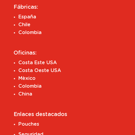
Fábricas:
España
Chile
Colombia
Oficinas:
Costa Este USA
Costa Oeste USA
Mèxico
Colombia
China
Enlaces destacados
Pouches
Seguridad