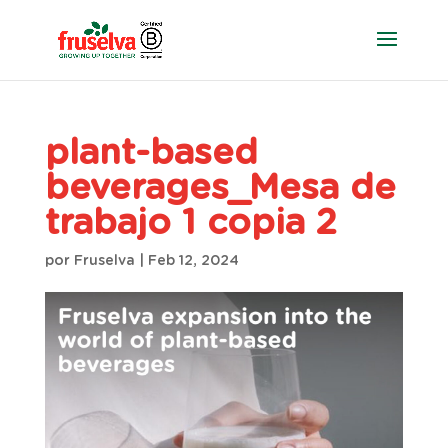
plant-based
beverages_Mesa de
trabajo 1 copia 2
por
Fruselva
|
Feb 12, 2024