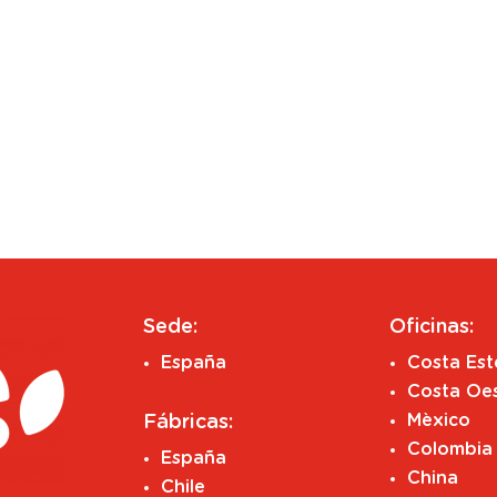
Sede:
Oficinas:
España
Costa Es
Costa Oe
Mèxico
Fábricas:
Colombia
España
China
Chile