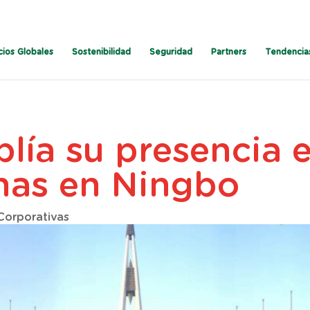
cios Globales
Sostenibilidad
Seguridad
Partners
Tendencia
lía su presencia 
inas en Ningbo
 Corporativas