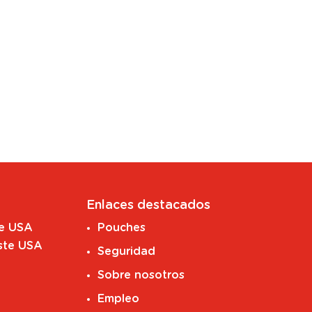
Enlaces destacados
te USA
Pouches
ste USA
Seguridad
Sobre nosotros
Empleo