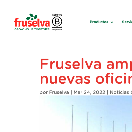
Productos
Servi
Fruselva amp
nuevas ofic
por
Fruselva
|
Mar 24, 2022
|
Noticias