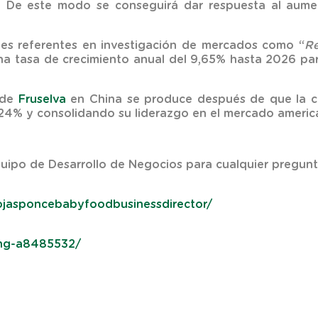
co. De este modo se conseguirá dar respuesta al aum
ales referentes en investigación de mercados como “
Re
a tasa de crecimiento anual del 9,65% hasta 2026 para
 de
Fruselva
en China se produce después de que la c
 24% y consolidando su liderazgo en el mercado americ
uipo de Desarrollo de Negocios para cualquier pregunt
nrojasponcebabyfoodbusinessdirector/
ang-a8485532/