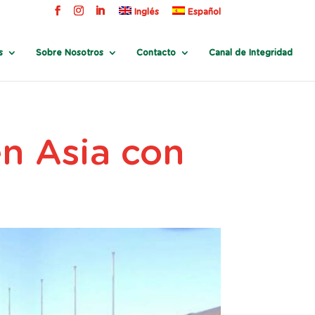
Inglés
Español
s
Sobre Nosotros
Contacto
Canal de Integridad
en Asia con