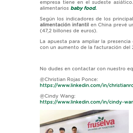
empresa tiene en el sudeste asiáti
alimentarios
baby food
.
Según los indicadores de los princip
alimentación infantil
en China prevé un
(47,2 billones de euros).
La apuesta para ampliar la presencia
con un aumento de la facturación del
No dudes en contactar con nuestro eq
@Christian Rojas Ponce:
https://www.linkedin.com/in/christia
@Cindy Wang:
https://www.linkedin.com/in/cindy-w