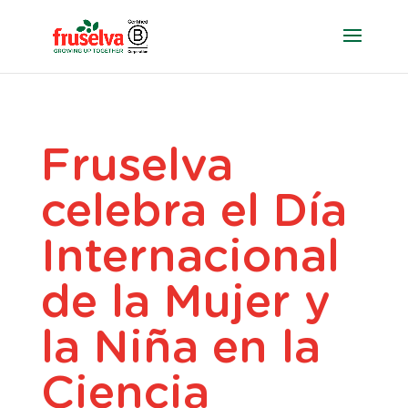
Fruselva
celebra el Día
Internacional
de la Mujer y
la Niña en la
Ciencia