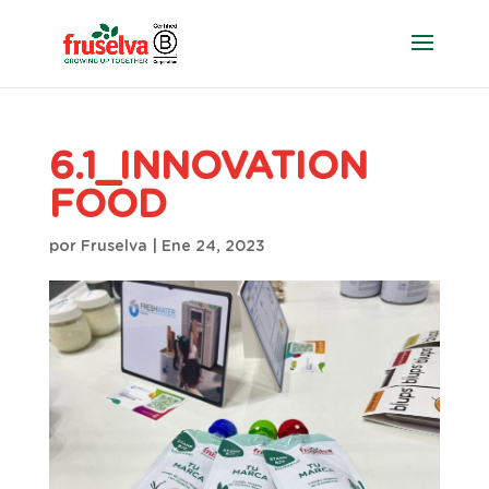
6.1_INNOVATION
FOOD
por
Fruselva
|
Ene 24, 2023