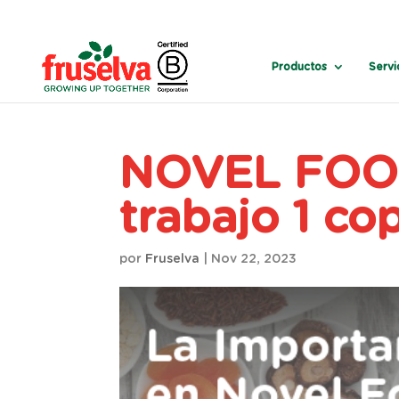
Productos
Servi
NOVEL FOO
trabajo 1 co
por
Fruselva
|
Nov 22, 2023