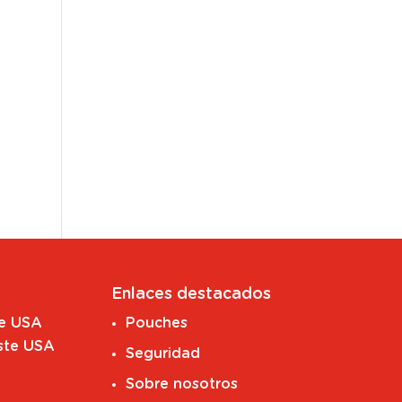
Enlaces destacados
te USA
Pouches
ste USA
Seguridad
Sobre nosotros