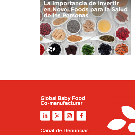
Global Baby Food
Co-manufacturer
Canal de Denuncias