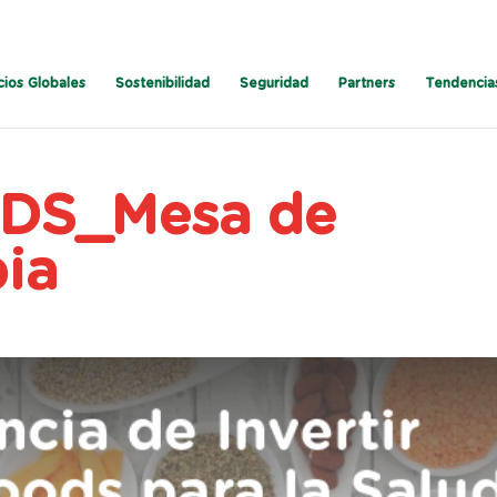
cios Globales
Sostenibilidad
Seguridad
Partners
Tendencia
DS_Mesa de
pia