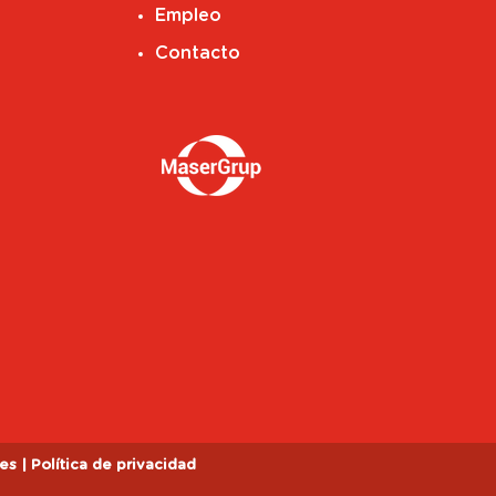
Empleo
Contacto
ies
|
Política de privacidad