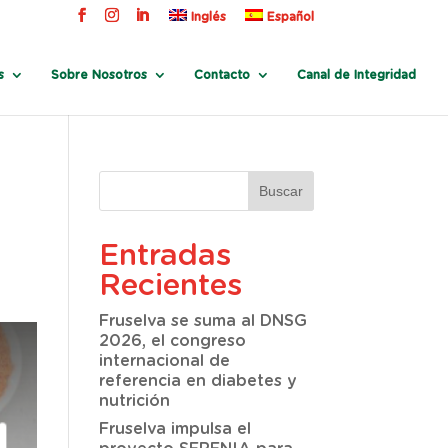
Inglés
Español
s
Sobre Nosotros
Contacto
Canal de Integridad
Entradas
Recientes
Fruselva se suma al DNSG
2026, el congreso
internacional de
referencia en diabetes y
nutrición
Fruselva impulsa el