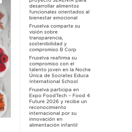
proyecto SERENIA para
desarrollar alimentos
funcionales orientados al
bienestar emocional
Fruselva comparte su
visión sobre
transparencia,
sostenibilidad y
compromiso B Corp
Fruselva reafirma su
compromiso con el
talento joven en la Noche
Única de Socrates Educa
International School
Fruselva participa en
Expo FoodTech – Food 4
Future 2026 y recibe un
reconocimiento
internacional por su
innovación en
alimentación infantil